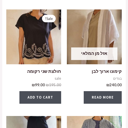
Sale!
אזל מן המלאי
קימונו ארוך לבן
חולצת שני רקומה
בגדים
sale
₪
99.00
₪
195.00
₪
240.00
ADD TO CART
READ MORE