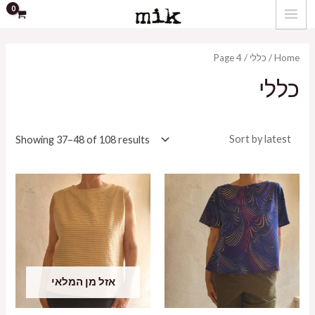
ילוג
MAIN
תוכן
MENU
Home
/
כללי
/ Page 4
כללי
Showing 37–48 of 108 results
אזל מן המלאי