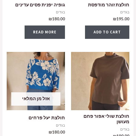
חולצת זוהר מודפסת
גופיה יפנית פסים עדינים
בגדים
בגדים
₪
180.00
₪
195.00
READ MORE
ADD TO CART
אזל מן המלאי
חולצת שולי אפור פחם
חולצת יעל פרחים
מעושן
בגדים
בגדים
₪
180.00
₪
190.00