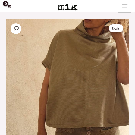
ילוג
MAIN
תוכן
MENU
Sale!