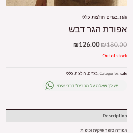
sale
,
בגדים
,
חולצות
,
כללי
אפודת הגר דבש
₪
126.00
₪
180.00
Out of stock
sale
Categories:
,
בגדים
,
חולצות
,
כללי
יש לך שאלה על הפריט? דברי איתי
Description
אפודה סופר שיקית וכיפית