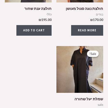
חולצת נוגה סגול מעושן
חולצה ענת שחור
בגדים
כללי
₪
195.00
₪
170.00
ADD TO CART
READ MORE
Sale!
Sale!
שמלת יעל שחורה
sale