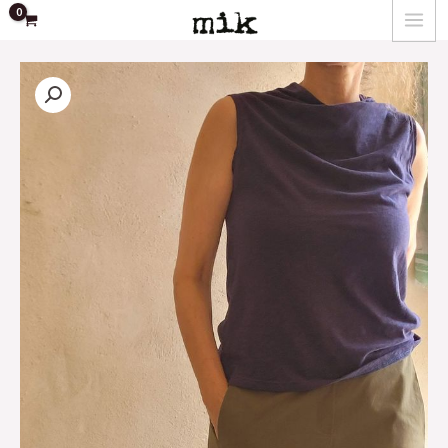
ילוג
MAIN
תוכן
MENU