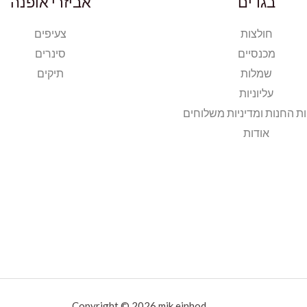
בגדים
אביזרי אופנה
חולצות
צעיפים
מכנסיים
סינרים
שמלות
תיקים
עליוניות
ות החנות ומדיניות משלוחים
אודות
Copyright © 2026 mik einhod