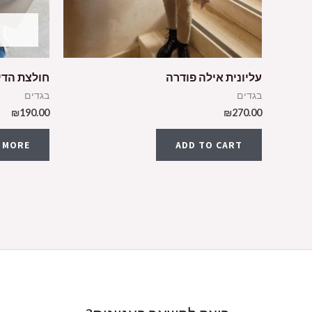
עליונית אילה פודרה
חולצת הדיי
בגדים
בגדים
₪
190.00
₪
270.00
 MORE
ADD TO CART