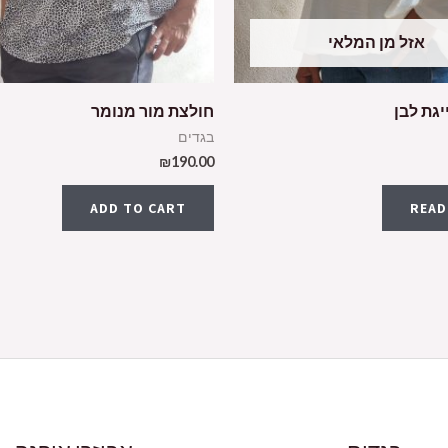
אזל מן המלאי
גת לבן
חולצת מור מנומר
בגדים
₪
190.00
ADD TO CART
READ