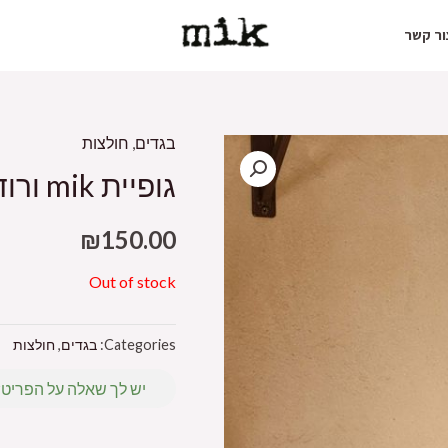
ור קשר
בגדים
,
חולצות
גופיית mik ורוד נעים
₪
150.00
Out of stock
Categories:
בגדים
,
חולצות
יש לך שאלה על הפריט?