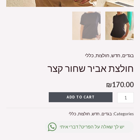
בגדים
,
חדש
,
חולצות
,
כללי
חולצת אביר שחור קצר
₪
170.00
ADD TO CART
Categories:
בגדים
,
חדש
,
חולצות
,
כללי
יש לך שאלה על הפריט? דברי איתי