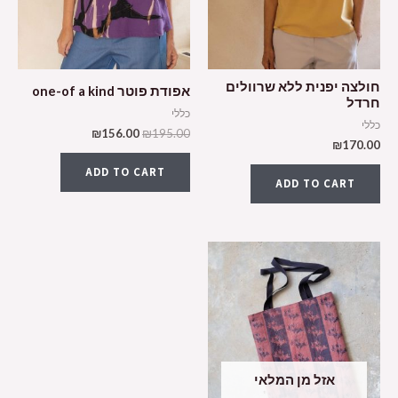
חולצה יפנית ללא שרוולים
אפודת פוטר one-of a kind
חרדל
כללי
כללי
₪
156.00
₪
195.00
₪
170.00
ADD TO CART
ADD TO CART
אזל מן המלאי