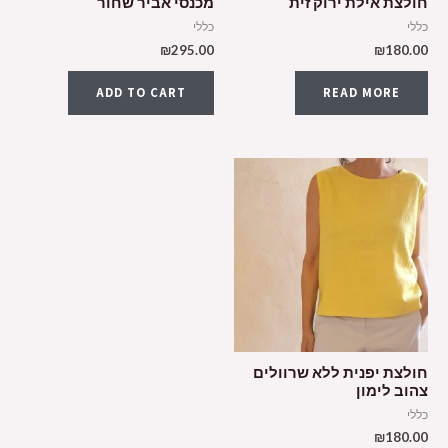
חולצת אילת ירוק זית
מכנסי אביר שחור
כללי
כללי
₪
295.00
₪
180.00
ADD TO CART
READ MORE
חולצת יפנית ללא שרוולים
צהוב לימון
כללי
₪
180.00