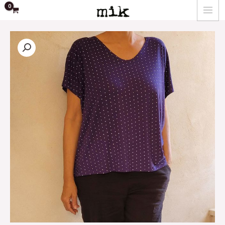
ילוג
MAIN
תוכן
MENU