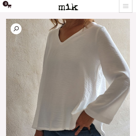
ילוג
MAIN
תוכן
MENU