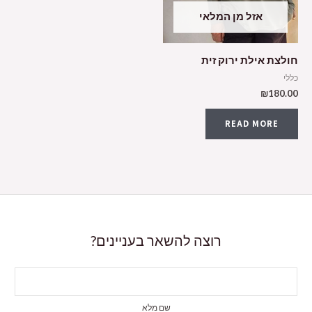
אזל מן המלאי
חולצת אילת ירוק זית
כללי
₪
180.00
READ MORE
רוצה להשאר בעניינים?
שם מלא