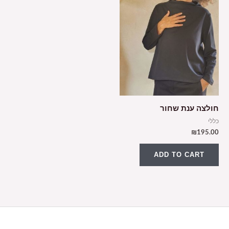
חולצה ענת שחור
כללי
₪
195.00
ADD TO CART