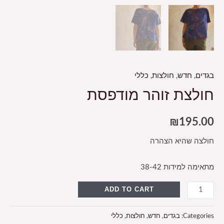
בגדים
,
חדש
,
חולצות
,
כללי
חולצת זוהר מודפסת
₪
195.00
חולצה שהיא הצהרה
מתאימה למידות 38-42
ADD TO CART
Categories:
בגדים
,
חדש
,
חולצות
,
כללי