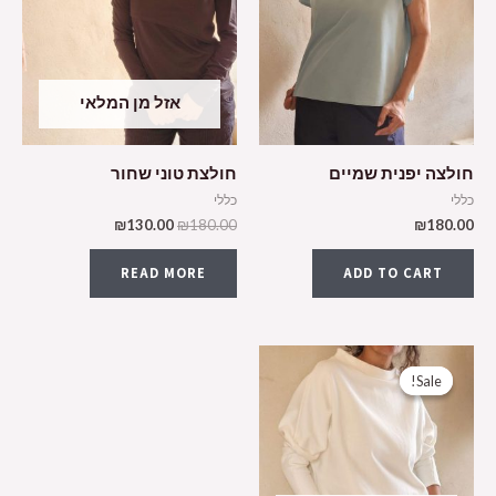
אזל מן המלאי
חולצה יפנית שמיים
חולצת טוני שחור
כללי
כללי
₪
130.00
₪
180.00
₪
180.00
READ MORE
ADD TO CART
Sale!
Sale!