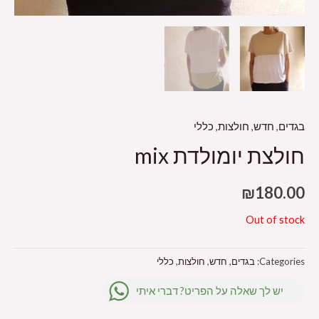
בגדים
,
חדש
,
חולצות
,
כללי
חולצת יומולדת mix
₪
180.00
Out of stock
Categories:
בגדים
,
חדש
,
חולצות
,
כללי
יש לך שאלה על הפריט? דברי איתי