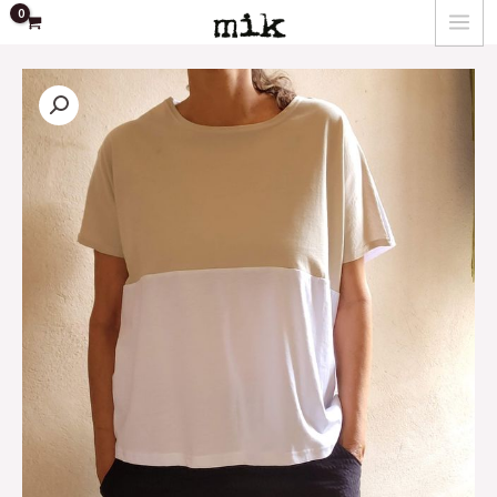
ילוג
MAIN
תוכן
MENU