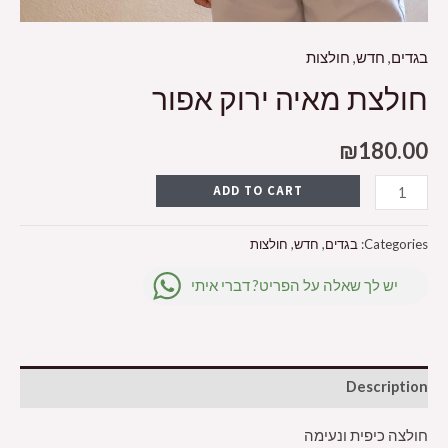
בגדים
,
חדש
,
חולצות
חולצת מאיה ירוק אפור
₪
180.00
ADD TO CART
Categories:
בגדים
,
חדש
,
חולצות
יש לך שאלה על הפריט? דברי איתי
Description
חולצה כיפית ונעימה