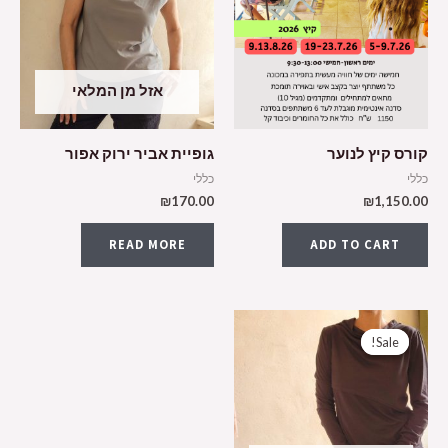
אזל מן המלאי
קורס קיץ לנוער
גופיית אביר ירוק אפור
כללי
כללי
₪
170.00
₪
1,150.00
READ MORE
ADD TO CART
Sale!
Sale!