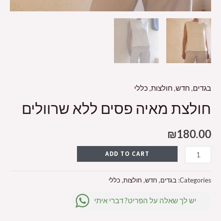
בגדים
,
חדש
,
חולצות
,
כללי
חולצת מאיה פסים ללא שרוולים
₪
180.00
ADD TO CART
Categories:
בגדים
,
חדש
,
חולצות
,
כללי
יש לך שאלה על הפריט? דברי איתי