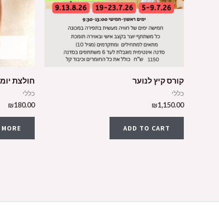
קורס קיץ לנוער
חולצת יומולד
כללי
כללי
₪
180.00
₪
1,150.00
 MORE
ADD TO CART