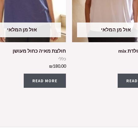
אזל מן המלאי
אזל מן המלאי
ת mix
חולצת מאיה כחול מעושן
כללי
₪
180.00
READ MORE
READ