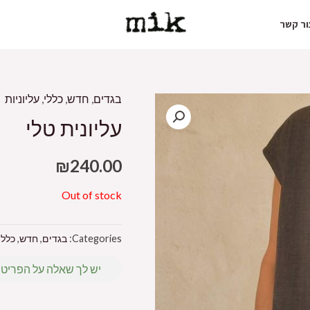
ור קשר
בגדים
,
חדש
,
כללי
,
עליוניות
עליונית טלי
₪
240.00
Out of stock
Categories:
בגדים
,
חדש
,
כללי
יש לך שאלה על הפריט?