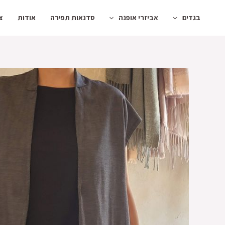
ילוג
בגדים
אביזרי אופנה
סדנאות תפירה
אודות
צ
תוכן