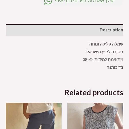
יש לך שאלה על הפריט? דברי איתי
Description
שמלה קלילה ונוחה
נהדרת לקיץ הישראלי
מתאימה למידות 38-42
בד כותנה
Related products