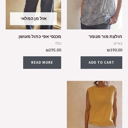
אזל מן המלאי
חולצת מור מנומר
מכנסי אפי כחול מעושן
בגדים
כללי
₪
295.00
₪
190.00
READ MORE
ADD TO CART