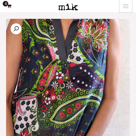
ילוג
MAIN
תוכן
MENU