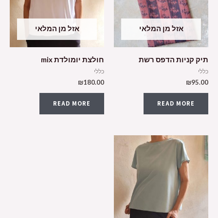
אזל מן המלאי
אזל מן המלאי
תיק קניות הדפס רשת
חולצת יומולדת mix
כללי
כללי
₪
180.00
₪
95.00
READ MORE
READ MORE