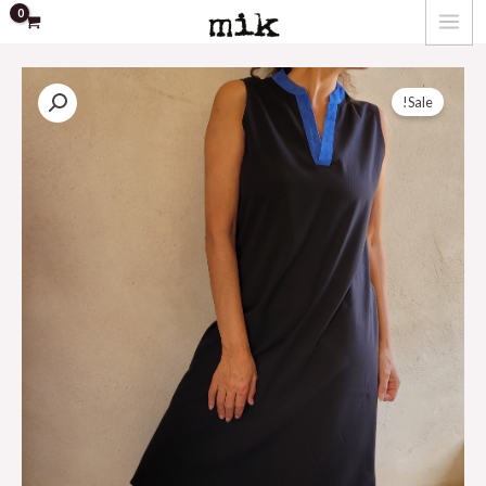
ילוג
MAIN
תוכן
MENU
Sale!