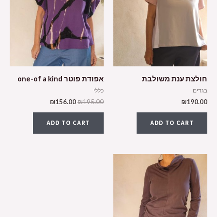
חולצת ענת משולבת
אפודת פוטר one-of a kind
בגדים
כללי
₪
156.00
₪
195.00
₪
190.00
ADD TO CART
ADD TO CART