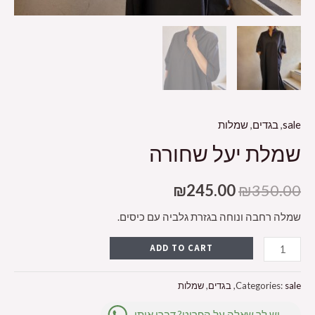
sale
,
בגדים
,
שמלות
שמלת יעל שחורה
₪
245.00
₪
350.00
שמלה רחבה ונוחה בגזרת גלביה עם כיסים.
ADD TO CART
sale
Categories:
,
בגדים
,
שמלות
יש לך שאלה על הפריט? דברי איתי