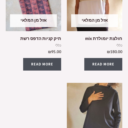
אזל מן המלאי
אזל מן המלאי
חולצת יומולדת mix
תיק קניות הדפס רשת
כללי
כללי
₪
95.00
₪
180.00
READ MORE
READ MORE