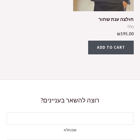
חולצה ענת שחור
כללי
₪
195.00
ADD TO CART
רוצה להשאר בעניינים?
שם מלא