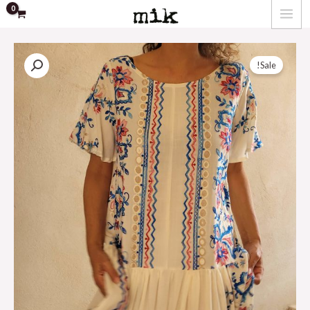
ילוג
MAIN
תוכן
MENU
Sale!