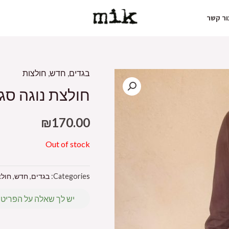
ור קשר
בגדים
,
חדש
,
חולצות
חולצת נוגה סגו
₪
170.00
Out of stock
Categories:
בגדים
,
חדש
,
חולצ
יש לך שאלה על הפריט?