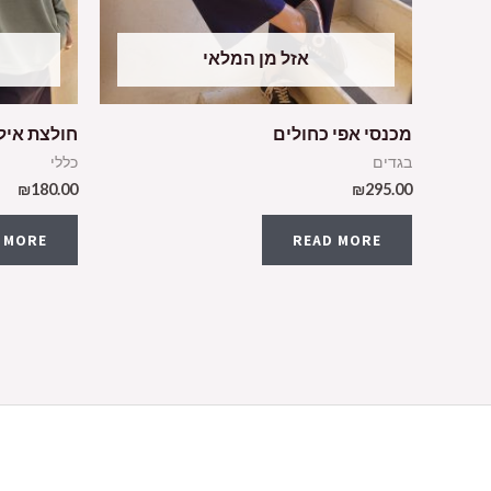
אזל מן המלאי
מכנסי אפי כחולים
חולצת אילת
בגדים
כללי
₪
180.00
₪
295.00
 MORE
READ MORE