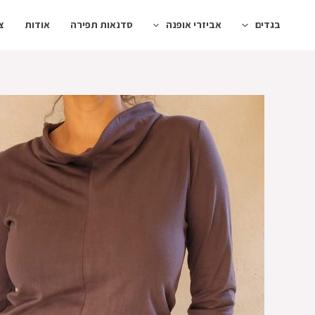
ילוג
בגדים
אביזרי אופנה
סדנאות תפירה
אודות
צ
תוכן