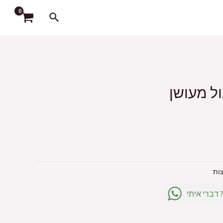
חיפוש
ל מעושן
ות
 דברי איתי