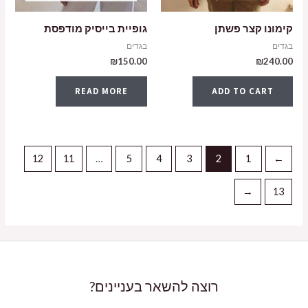
קימונו קצר פשתן
גופיית בייסיק מודפסת
בגדים
בגדים
₪
150.00
₪
240.00
READ MORE
ADD TO CART
12
11
…
5
4
3
2
1
→
←
13
רוצה להשאר בעניינים?