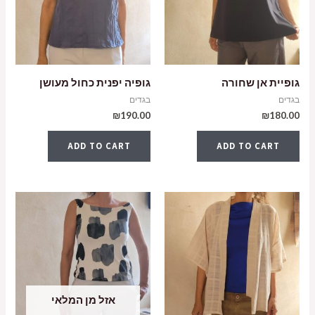
גופיית אן שחורה
גופיה יפנית כחול מעושן
בגדים
בגדים
₪
190.00
₪
180.00
ADD TO CART
ADD TO CART
אזל מן המלאי